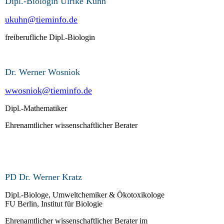
Dipl.-Biologin Ulrike Kuhn
ukuhn@tieminfo.de
freiberufliche Dipl.-Biologin
Dr. Werner Wosniok
wwosniok@tieminfo.de
Dipl.-Mathematiker
Ehrenamtlicher wissenschaftlicher Berater
PD Dr. Werner Kratz
Dipl.-Biologe, Umweltchemiker & Ökotoxikologe
FU Berlin, Institut für Biologie
Ehrenamtlicher wissenschaftlicher Berater im