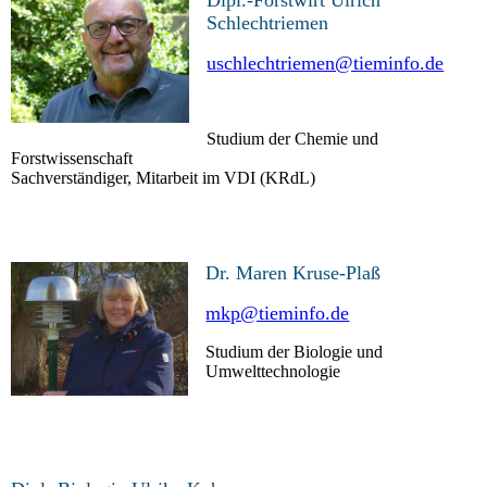
Dipl.-Forstwirt Ulrich
Schlechtriemen
uschlechtriemen@tieminfo.de
Studium der Chemie und
Forstwissenschaft
Sachverständiger, Mitarbeit im VDI (KRdL)
Dr. Maren Kruse-Plaß
mkp@tieminfo.de
Studium der Biologie und
Umwelttechnologie